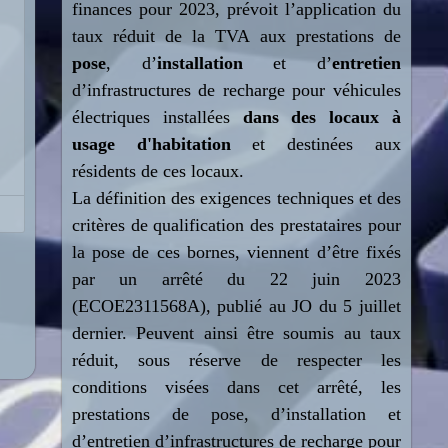
finances pour 2023, prévoit l’application du
taux réduit de la TVA aux prestations de
pose
, d’
installation
et d’
entretien
d’infrastructures de recharge pour véhicules
électriques installées
dans des locaux à
usage d'habitation
et destinées aux
résidents de ces locaux.
La définition des exigences techniques et des
critères de qualification des prestataires pour
la pose de ces bornes, viennent d’être fixés
par un arrêté du 22 juin 2023
(ECOE2311568A), publié au JO du 5 juillet
dernier. Peuvent ainsi être soumis au taux
réduit, sous réserve de respecter les
conditions visées dans cet arrêté, les
prestations de pose, d’installation et
d’entretien d’infrastructures de recharge pour