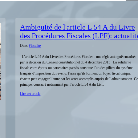
AmbiguÏté de l'article L 54 A du Livre
des Procédures Fiscales (LPF): actualit
Dans
Fiscalite
L’article L.54 A du Livre des Procédures Fiscales : une règle ambiguë encadrée
par la décision du Conseil constitutionnel du 4 décembre 2015 La solidarité
fiscale entre époux ou partenaires pacsés constitue l’un des piliers du système
français d’imposition du revenu. Parce qu’ils forment un foyer fiscal unique,
chacun peut engager l’autre par les actes accomplis auprès de l’administration. C
principe, consacré notamment par l’article L.54 A du Liv...
Lire cet article