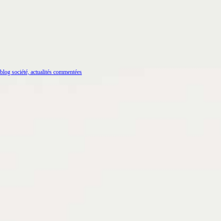
blog société, actualités commentées