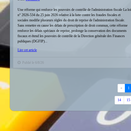
Une réforme qui renforce les pouvoirs de contrôle de l'administration fiscale La loi
n° 2026-534 du 25 juin 2026 relative à la lutte contre les fraudes fiscales et
sociales modifie plusieurs règles du droit de reprise de l'administration fiscale.
Sans remettre en cause les délais de prescription de droit commun, cette réforme
renforce les délais spéciaux de reprise, prolonge la conservation des documents
fiscaux et étend les pouvoirs de contrôle de la Direction générale des Finances
publiques (DGFIP)...
Lire cet article
Publié le 6/8/26
Précé
«
1
14
15