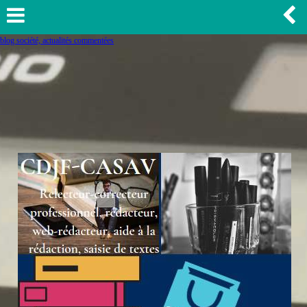
blog société, actualités commentées