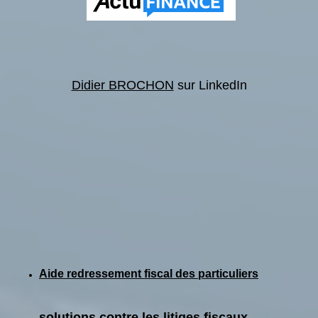
Didier BROCHON
sur LinkedIn
Aide redressement fiscal des particuliers
solutions contre les litiges fiscaux