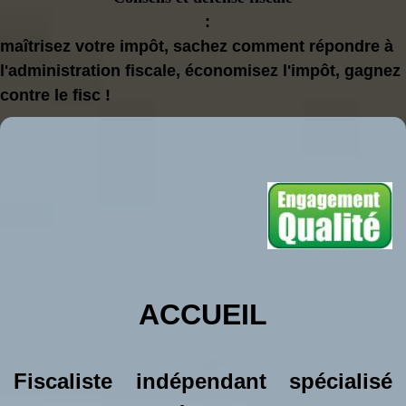
:
maîtrisez votre impôt, sachez comment répondre à
l'administration fiscale, économisez l'impôt, gagnez
contre le fisc !
ACCUEIL
Fiscaliste indépendant spécialisé