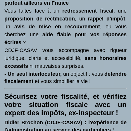
partout ailleurs en France
Vous faites face à un
redressement fiscal
, une
proposition de rectification
, un
rappel d'impôt
,
un
avis de mise en recouvrement
, ou vous
cherchez une
aide fiable pour vos réponses
écrites
?
CDJF-CASAV vous accompagne avec rigueur
juridique, clarté et accessibilité,
sans honoraires
excessifs
ni mauvaises surprises.
-
Un seul interlocuteur,
un objectif : vous
défendre
fiscalement
et vous simplifier la vie !
Sécurisez votre fiscalité, et vérifiez
votre situation fiscale avec un
expert des impôts, ex-inspecteur !
Didier Brochon (CDJF-CASAV) : l'expérience de
l'administration au service des particuliers !