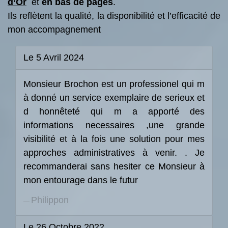
d’Or
et
en bas de pages
.
Ils reflètent la qualité, la disponibilité et l’efficacité de
mon accompagnement
Le 5 Avril 2024
Monsieur Brochon est un professionel qui m
à donné un service exemplaire de serieux et
d honnêteté qui m a apporté des
informations necessaires ,une grande
visibilité et à la fois une solution pour mes
approches administratives à venir. . Je
recommanderai sans hesiter ce Monsieur à
mon entourage dans le futur
Philippon
Le 26 Octobre 2022