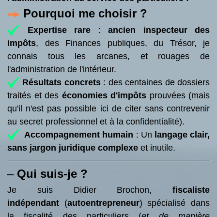
Pourquoi me choisir ?
Expertise rare
:
ancien inspecteur des
impôts
, des Finances publiques, du Trésor, je
connais tous les arcanes, et rouages de
l'administration de l'intérieur.
Résultats concrets
: des centaines de dossiers
traités et des
économies d'impôts
prouvées (mais
qu'il n'est pas possible ici de citer sans contrevenir
au secret professionnel et à la confidentialité).
Accompagnement humain
: Un
langage clair,
sans jargon juridique complexe
et inutile.
–
Qui suis-je ?
Je suis Didier Brochon,
fiscaliste
indépendant
(
autoentrepreneur
) spécialisé dans
la fiscalité des particuliers (
et de manière