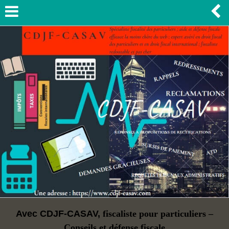
Avec CDJF-CASAV,
fiscaliste pour particuliers –
Conseils et défense fiscale