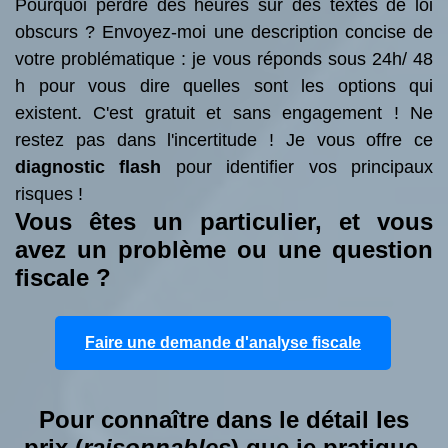
Pourquoi perdre des heures sur des textes de loi
obscurs ? Envoyez-moi une description concise de
votre problématique : je vous réponds sous 24h/ 48
h pour vous dire quelles sont les options qui
existent. C'est gratuit et sans engagement ! Ne
restez pas dans l'incertitude ! Je vous offre ce
diagnostic flash
pour identifier vos principaux
risques !
Vous êtes un particulier, et vous
avez un problème ou une question
fiscale ?
Faire une demande d'analyse fiscale
Pour connaître dans le détail les
prix (
raisonnables
) que je pratique,