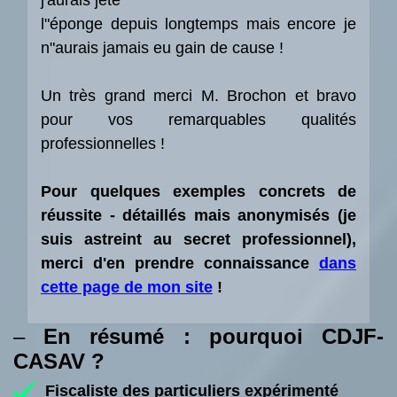
j'aurais jeté
l"éponge depuis longtemps mais encore je
n"aurais jamais eu gain de cause !
Un très grand merci M. Brochon et bravo
pour vos remarquables qualités
professionnelles !
Pour quelques exemples concrets de
réussite - détaillés mais anonymisés (je
suis astreint au secret professionnel),
merci d'en prendre connaissance
dans
cette page de mon site
!
–
En résumé : pourquoi CDJF-
CASAV ?
Fiscaliste des particuliers expérimenté