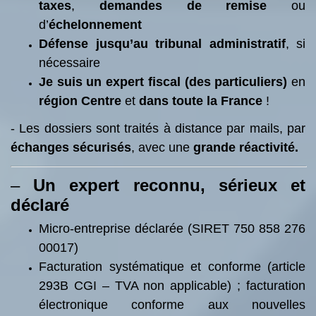
taxes
,
demandes de remise
ou
d’
échelonnement
Défense jusqu’au tribunal administratif
, si
nécessaire
Je suis un expert fiscal (des particuliers)
en
région Centre
et
dans toute la France
!
- Les dossiers sont traités à distance par mails, par
échanges sécurisés
, avec une
grande réactivité.
–
Un expert reconnu, sérieux et
déclaré
Micro-entreprise déclarée (SIRET 750 858 276
00017)
Facturation systématique et conforme (article
293B CGI – TVA non applicable) ; facturation
électronique conforme aux nouvelles