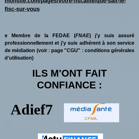
monsite.com/pages/votre-fiscalite/que-sait-le-
fisc-sur-vous
e
Membre de la FEDAE (
FNAE
) j'y suis assuré
professionnellement et j'y suis adhérent à son service
de médiation (voir : page "CGU" : conditions générales
d'utilisation)
ILS M'ONT FAIT
CONFIANCE :
Adief7