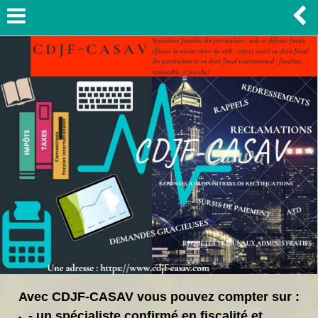
Avec CDJF-CASAV vous pouvez compter sur :
- un spécialiste confirmé en fiscalité et