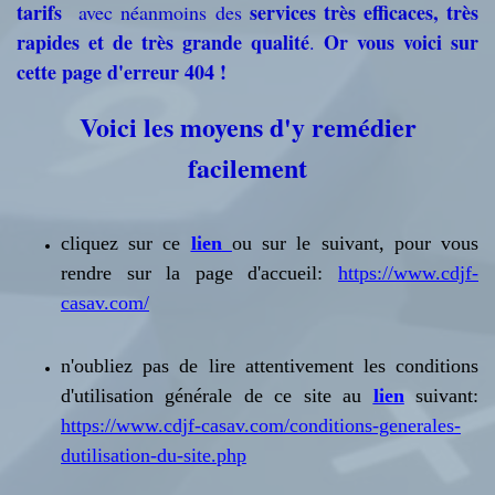
tarifs
services très efficaces, très
avec néanmoins des
rapides et de très grande qualité
Or vous voici sur
.
cette page d'erreur 404 !
Voici les moyens d'y remédier
facilement
cliquez sur ce
lien
ou sur le suivant, pour vous
rendre sur la page d'accueil:
https://www.cdjf-
casav.com/
n'oubliez pas de lire attentivement les conditions
d'utilisation générale de ce site au
lien
suivant:
https://www.cdjf-casav.com/conditions-generales-
dutilisation-du-site.php