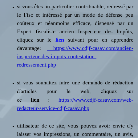
si vous êtes un particulier contribuable, redressé par
le Fisc et intéressé par un mode de défense peu
coûteux et néanmoins efficace, dispensé par un
Expert fiscaliste ancien Inspecteur des Impôts,
cliquez sur le
lien
suivant pour en apprendre
davantage:
https://www.cdjf-casav.com/ancien-
inspecteur-des-impots-contestation-
redressement.php
si vous souhaitez faire une demande de rédaction
d'articles pour le web, cliquez sur
lien
ce
:
https://www.cdjf-casav.com/web-
redacteur-service-cdjf-casav.php
utilisateur de ce site, vous pouvez avoir envie d'y
laisser vos impressions, un commentaire, un avis,