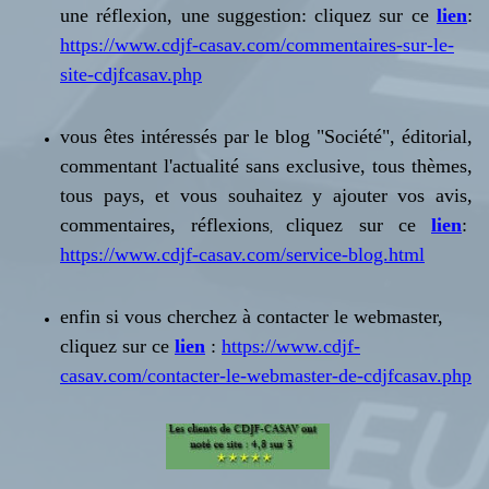
une réflexion, une suggestion: cliquez sur ce
lien
:
https://www.cdjf-casav.com/commentaires-sur-le-
site-cdjfcasav.php
vous êtes intéressés par le blog "Société", éditorial,
commentant l'actualité sans exclusive, tous thèmes,
tous pays, et vous souhaitez
y ajouter vos avis,
commentaires, réflexions
cliquez sur ce
lien
:
,
https://www.cdjf-casav.com/service-blog.html
enfin si vous cherchez à contacter le webmaster,
cliquez sur ce
lien
:
https://www.cdjf-
casav.com/contacter-le-webmaster-de-cdjfcasav.php