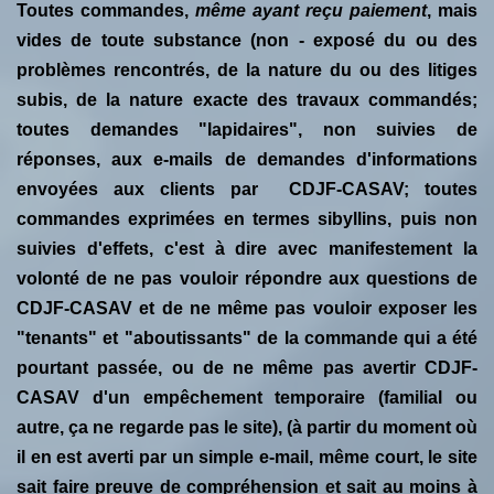
Toutes commandes,
même ayant reçu paiement
, mais
vides de toute substance (non - exposé du ou des
problèmes rencontrés, de la nature du ou des litiges
subis, de la nature exacte des travaux commandés;
toutes demandes "lapidaires", non suivies de
réponses, aux e-mails de demandes d'informations
envoyées aux clients par CDJF-CASAV; toutes
commandes exprimées en termes sibyllins, puis non
suivies d'effets, c'est à dire avec manifestement la
volonté de ne pas vouloir répondre aux questions de
CDJF-CASAV et de ne même pas vouloir exposer les
"tenants" et "aboutissants" de la commande qui a été
pourtant passée, ou de ne même pas avertir CDJF-
CASAV d'un empêchement temporaire (familial ou
autre, ça ne regarde pas le site), (à partir du moment où
il en est averti par un simple e-mail, même court, le site
sait faire preuve de compréhension et sait au moins à