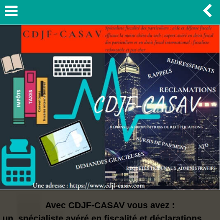
Avec CDJF-CASAV vous avez :
un spécialiste avéré en fiscalité et déclarations