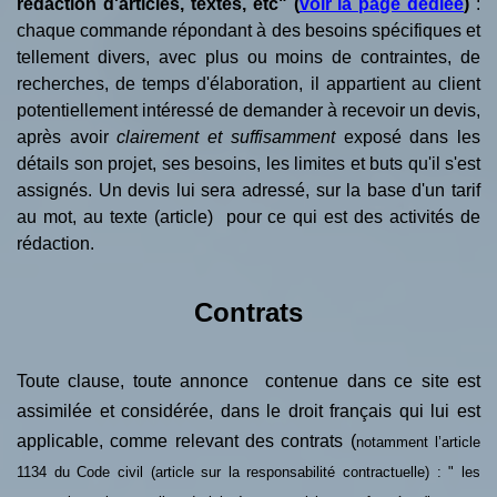
rédaction d'articles, textes, etc" (
voir la page dédiée
)
:
chaque commande répondant à des besoins spécifiques et
tellement divers, avec plus ou moins de contraintes, de
recherches, de temps d'élaboration, il appartient au client
potentiellement intéressé de demander à recevoir un devis,
après avoir
clairement et suffisamment
exposé dans les
détails son projet, ses besoins, les limites et buts qu'il s'est
assignés. Un devis lui sera adressé, sur la base d'un tarif
au mot, au texte (article) pour ce qui est des activités de
rédaction.
Contrats
Toute clause, toute annonce contenue dans ce site est
assimilée et considérée, dans le droit français qui lui est
applicable, comme relevant des contrats (
notamment l’article
1134 du Code civil (article sur la responsabilité contractuelle) : " les