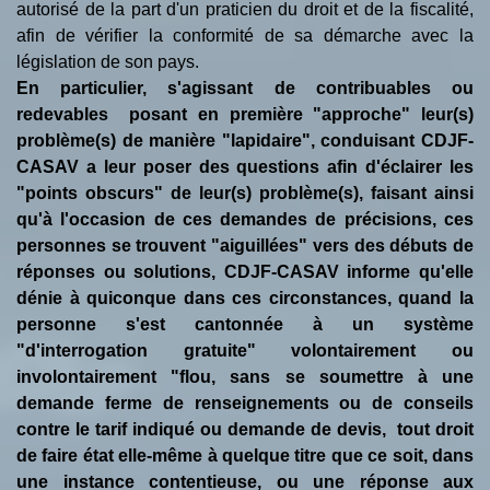
autorisé de la part d'un praticien du droit et de la fiscalité,
afin de vérifier la conformité de sa démarche avec la
législation de son pays.
En particulier, s'agissant de contribuables ou
redevables posant en première "approche" leur(s)
problème(s) de manière "lapidaire", conduisant CDJF-
CASAV a leur poser des questions afin d'éclairer les
"points obscurs" de leur(s) problème(s), faisant ainsi
qu'à l'occasion de ces demandes de précisions, ces
personnes se trouvent "aiguillées" vers des débuts de
réponses ou solutions, CDJF-CASAV informe qu'elle
dénie à quiconque dans ces circonstances, quand la
personne s'est cantonnée à un système
"d'interrogation gratuite" volontairement ou
involontairement "flou, sans se soumettre à une
demande ferme de renseignements ou de conseils
contre le tarif indiqué ou demande de devis, tout droit
de faire état elle-même à quelque titre que ce soit, dans
une instance contentieuse, ou une réponse aux