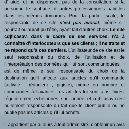
d' aide, et ne dispensent pas de la consultation, si la
personne le souhaite, d' autres professionnels habilités
dans les mêmes domaines. Pour la partie fiscale, le
responsable de ce site
n'est pas avocat
, même s'il
pourrait ou aurait pu l'être, ayant fait d'autres choix.
Le site
cdjf-casav, dans le cadre de ses services, n'a à
connaître d'interlocuteurs que ses clients ; il ne traite et
ne répond qu'à ces derniers.
L'utilisateur de ce site est le
seul responsable du choix, de l'utilisation et de
l'interprétation des données qui lui sont communiquées. Il
est de même le seul responsable du choix de la
destination qu'il affecte aux articles qu'il commande
(activité : rédacteur ; pigiste), même en nombre et
commandés à l'avance. Les articles lui sont ainsi livrés,
régulièrement échelonnés, sur l'année, et cdjf-casav n'est
nullement responsable du fait que le client publie ou ne
publie pas les articles qu'il lui achète.
Il appartient par ailleurs à tout administré d'obtenir un avis