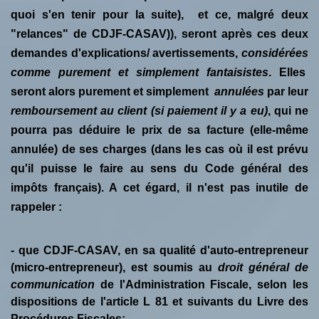
quoi s'en tenir pour la suite), et ce, malgré deux
"relances" de CDJF-CASAV)), seront après ces deux
demandes d'explications/ avertissements,
considérées
comme purement et simplement fantaisistes
. Elles
seront alors purement et simplement
annulées
par leur
remboursement au client (si paiement il y a eu)
, qui ne
pourra pas déduire le prix de sa facture (elle-même
annulée) de ses charges (dans les cas où il est prévu
qu'il puisse le faire au sens du Code général des
impôts français). A cet égard, il n'est pas inutile de
rappeler :
- que CDJF-CASAV, en sa qualité d'auto-entrepreneur
(micro-entrepreneur), est soumis au
droit général de
communication
de l'Administration Fiscale, selon les
dispositions de l'article L 81 et suivants du Livre des
Procédures Fiscales;