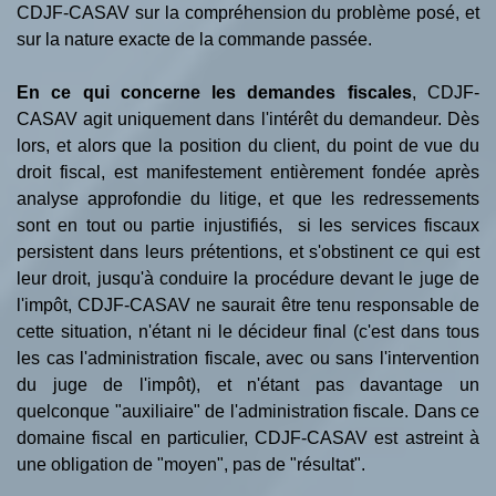
CDJF-CASAV sur la compréhension du problème posé, et
sur la nature exacte de la commande passée.
En ce qui concerne les demandes fiscales
, CDJF-
CASAV agit uniquement dans l'intérêt du demandeur. Dès
lors, et alors que la position du client, du point de vue du
droit fiscal, est manifestement entièrement fondée après
analyse approfondie du litige, et que les redressements
sont en tout ou partie injustifiés, si les services fiscaux
persistent dans leurs prétentions, et s'obstinent ce qui est
leur droit, jusqu'à conduire la procédure devant le juge de
l'impôt, CDJF-CASAV ne saurait être tenu responsable de
cette situation, n'étant ni le décideur final (c'est dans tous
les cas l'administration fiscale, avec ou sans l'intervention
du juge de l'impôt), et n'étant pas davantage un
quelconque "auxiliaire" de l'administration fiscale. Dans ce
domaine fiscal en particulier, CDJF-CASAV est astreint à
une obligation de "moyen", pas de "résultat".