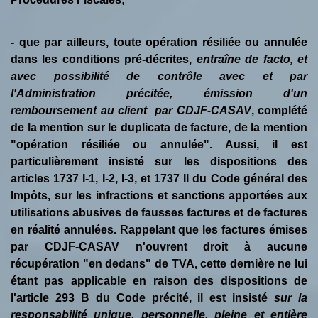
- que par ailleurs, toute opération résiliée ou annulée
dans les conditions pré-décrites,
entraîne de facto, et
avec possibilité de contrôle avec et par
l'Administration précitée, émission d'un
remboursement au client par CDJF-CASAV
, complété
de la mention sur le duplicata de facture, de la mention
"opération résiliée ou annulée". Aussi, il est
particulièrement insisté sur les dispositions des
articles 1737 I-1, I-2, I-3, et 1737 II du Code général des
Impôts, sur les infractions et sanctions apportées aux
utilisations abusives de fausses factures et de factures
en réalité annulées. Rappelant que les factures émises
par CDJF-CASAV n'ouvrent droit à aucune
récupération "en dedans" de TVA, cette dernière ne lui
étant pas applicable en raison des dispositions de
l'article 293 B du Code précité, il est insisté
sur la
responsabilité unique, personnelle, pleine et entière