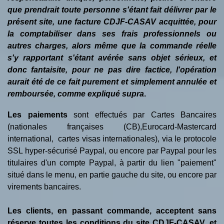
que prendrait toute personne s'étant fait délivrer par le
présent site, une facture CDJF-CASAV acquittée, pour
la comptabiliser dans ses frais professionnels ou
autres charges, alors même que la commande réelle
s'y rapportant s'étant avérée sans objet sérieux, et
donc fantaisite, pour ne pas dire factice, l'opération
aurait été de ce fait purement et simplement annulée et
remboursée, comme expliqué supra
.
Les paiements
sont effectués par Cartes Bancaires
(nationales françaises (CB),Eurocard-Mastercard
international, cartes visas internationales), via le protocole
SSL hyper-sécurisé Paypal, ou encore par Paypal pour les
titulaires d'un compte Paypal, à partir du lien "paiement"
situé dans le menu, en partie gauche du site, ou encore par
virements bancaires.
Les clients, en passant commande, acceptent sans
réserve toutes les conditions du site CDJF-CASAV, et