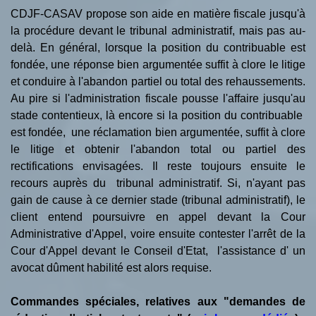
CDJF-CASAV propose son aide en matière fiscale jusqu'à
la procédure devant le tribunal administratif, mais pas au-
delà. En général, lorsque la position du contribuable est
fondée, une réponse bien argumentée suffit à clore le litige
et conduire à l'abandon partiel ou total des rehaussements.
Au pire si l'administration fiscale pousse l'affaire jusqu'au
stade contentieux, là encore si la position du contribuable
est fondée, une réclamation bien argumentée, suffit à clore
le litige et obtenir l'abandon total ou partiel des
rectifications envisagées. Il reste toujours ensuite le
recours auprès du tribunal administratif. Si, n'ayant pas
gain de cause à ce dernier stade (tribunal administratif), le
client entend poursuivre en appel devant la Cour
Administrative d'Appel, voire ensuite contester l'arrêt de la
Cour d'Appel devant le Conseil d'Etat, l'assistance d' un
avocat dûment habilité est alors requise.
Commandes spéciales, relatives aux "demandes de